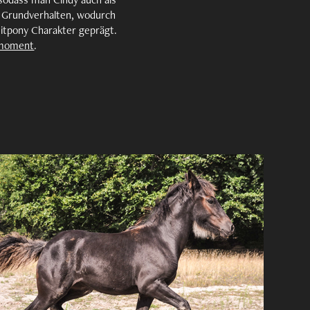
s Grundverhalten, wodurch
eitpony Charakter geprägt.
moment
.