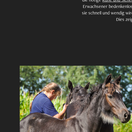
Erwachsener bedenkenlo
sie schnell und wendig wi
Dies ze