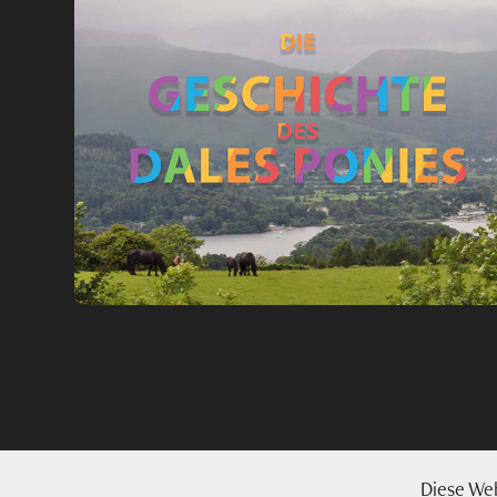
Die Geschichte des Dales Ponies
2022
Ursprung und Einsatz
Über das Dales Pony - Geschichte
Diese We