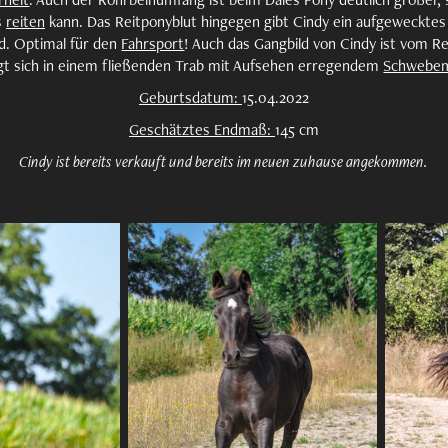
s
reiten
kann. Das Reitponyblut hingegen gibt Cindy ein aufgeweckte
rd. Optimal für den
Fahrsport
! Auch das Gangbild von Cindy ist vom R
igt sich in einem fließenden Trab mit Aufsehen erregendem
Schwebe
Geburtsdatum:
15.04.2022
Geschätztes Endmaß:
145 cm
Cindy ist bereits verkauft und bereits im neuen zuhause angekommen.