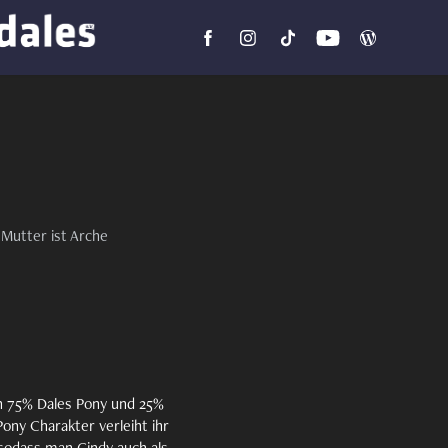
Mutter ist Arche
un 75% Dales Pony und 25%
Pony Charakter verleiht ihr
 sodass man Cindy auch als