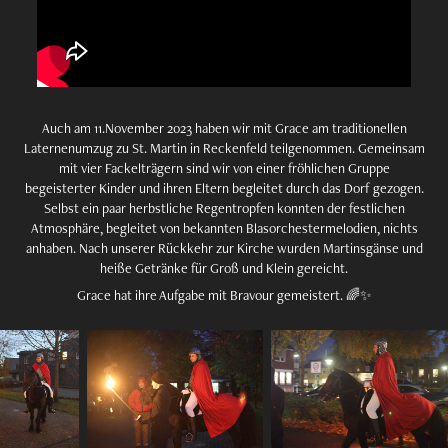
Auch am 11.November 2023 haben wir mit Grace am traditionellen
Laternenumzug zu St. Martin in Reckenfeld teilgenommen. Gemeinsam
mit vier Fackelträgern sind wir von einer fröhlichen Gruppe
begeisterter Kinder und ihren Eltern begleitet durch das Dorf gezogen.
Selbst ein paar herbstliche Regentropfen konnten der festlichen
Atmosphäre, begleitet von bekannten Blasorchestermelodien, nichts
anhaben. Nach unserer Rückkehr zur Kirche wurden Martinsgänse und
heiße Getränke für Groß und Klein gereicht.
Grace hat ihre Aufgabe mit Bravour gemeistert. 🌈✨