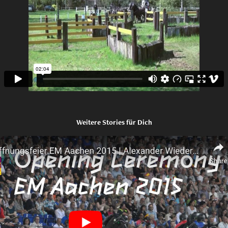
Weitere Stories für Dich
Eröffnungsfeier EM Aachen 2015
2015